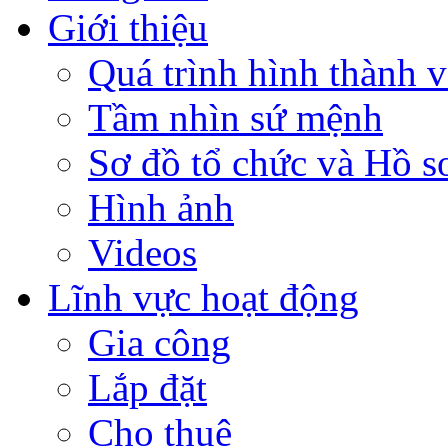
Giới thiệu
Quá trình hình thành v
Tầm nhìn sứ mệnh
Sơ đồ tổ chức và Hồ s
Hình ảnh
Videos
Lĩnh vực hoạt động
Gia công
Lắp đặt
Cho thuê