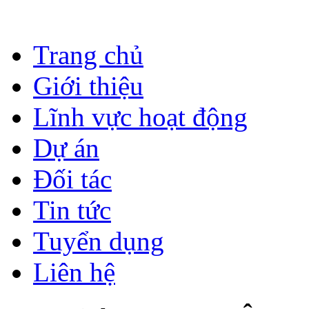
Trang chủ
Giới thiệu
Lĩnh vực hoạt động
Dự án
Đối tác
Tin tức
Tuyển dụng
Liên hệ