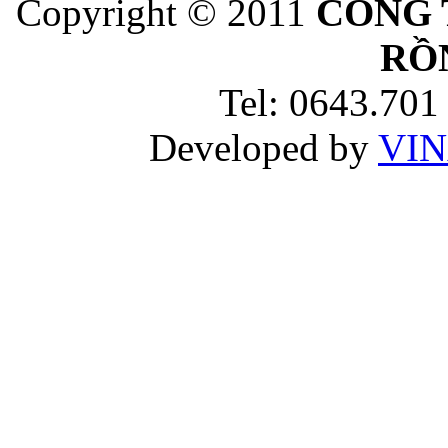
Copyright © 2011
CÔNG 
RỒ
Tel: 0643.701
Developed by
VIN