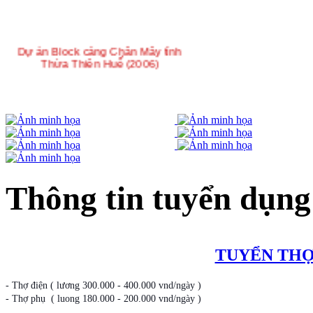
Dự án Block cảng Chân Mây tỉnh
Thừa Thiên Huế (2006)
Dự án nhà máy Lọc Dầu Dung Quất
tỉnh Quảng Ngãi (2007-2009)
Thông tin tuyển dụng
Dự án Block chân đế giàn khoan tự
TUYỂN THỢ
nâng 90m nước đầu tiên tại Việt
Nam (2009-2010)
- Thợ điện ( lương 300.000 - 400.000 vnd/ngày )
- Thợ phụ ( luong 180.000 - 200.000 vnd/ngày )