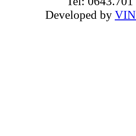
Tel: 0643.701
Developed by
VIN