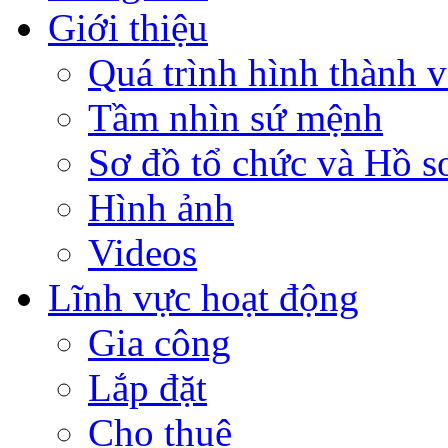
Giới thiệu
Quá trình hình thành v
Tầm nhìn sứ mệnh
Sơ đồ tổ chức và Hồ s
Hình ảnh
Videos
Lĩnh vực hoạt động
Gia công
Lắp đặt
Cho thuê