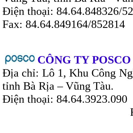
Điện thoại: 84.64.848326
Fax: 84.64.849164/852814
CÔNG TY POSCO
Địa chỉ: Lô 1, Khu Công Ng
tỉnh Bà Rịa – Vũng Tàu.
Điện thoại: 84.64.3923.090
Fax: 84.64.