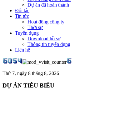
Dự án đã hoàn thành
Đối tác
Tin tức
Hoạt động công ty
Thời sự
Tuyển dụng
Download hồ sơ
Thông tin tuyển dụng
Liên hệ
Thứ 7, ngày 8 tháng 8, 2026
DỰ ÁN TIÊU BIỂU