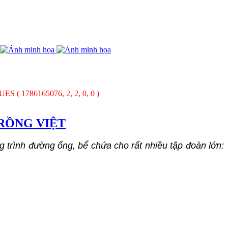
UES ( 1786165076, 2, 2, 0, 0 )
RỒNG VIỆT
 trình đường ống, bể chứa cho rất nhiều tập đoàn lớn: