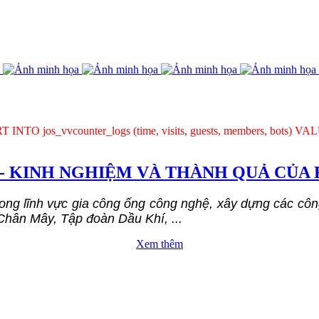
T INTO jos_vvcounter_logs (time, visits, guests, members, bots) VAL
 - KINH NGHIỆM VÀ THÀNH QUẢ CỦA 
ong lĩnh vực gia công ống công nghệ, xây dựng các công
Chân Mây, Tập đoàn Dầu Khí, ...
Xem thêm