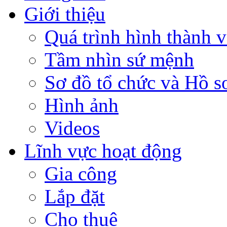
Giới thiệu
Quá trình hình thành v
Tầm nhìn sứ mệnh
Sơ đồ tổ chức và Hồ s
Hình ảnh
Videos
Lĩnh vực hoạt động
Gia công
Lắp đặt
Cho thuê