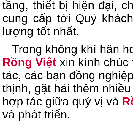
tầng, thiết bị hiện đại, 
cung cấp tới Quý khác
lượng tốt nhất.
Trong không khí hân h
Rồng Việt
xin kính chúc 
tác, các bạn đồng nghiệ
thịnh, gặt hái thêm nhiề
hợp tác giữa quý vị và
R
và phát triển.