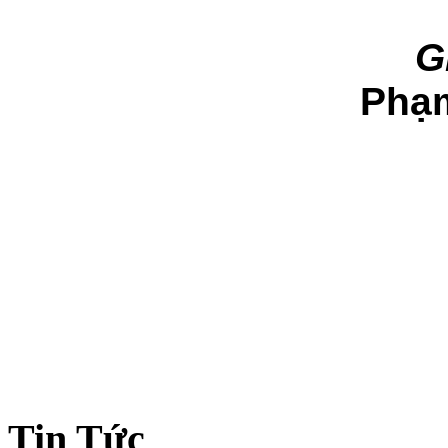
Gi
Phạm 
Tin Tức