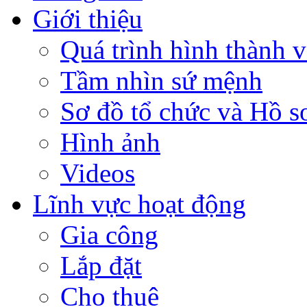
Giới thiệu
Quá trình hình thành v
Tầm nhìn sứ mệnh
Sơ đồ tổ chức và Hồ s
Hình ảnh
Videos
Lĩnh vực hoạt động
Gia công
Lắp đặt
Cho thuê