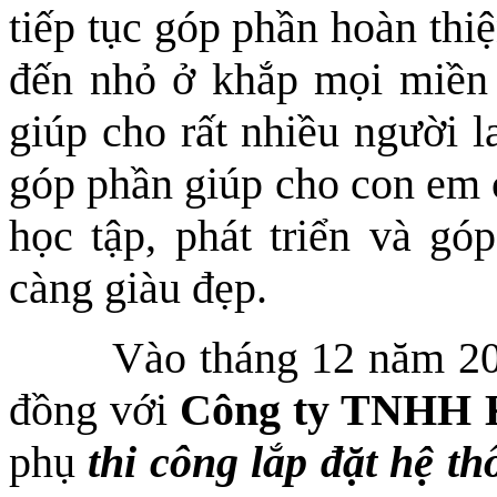
tiếp tục góp phần hoàn thi
đến nhỏ ở khắp mọi miền t
giúp cho rất nhiều người l
góp phần giúp cho con em c
học tập, phát triển và g
càng giàu đẹp.
Vào tháng 12 năm 2017 
đồng với
Công ty TNHH K
phụ
thi công lắp đặt hệ t