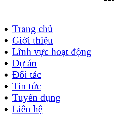
Trang chủ
Giới thiệu
Lĩnh vực hoạt động
Dự án
Đối tác
Tin tức
Tuyển dụng
Liên hệ