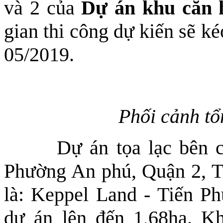
và 2 của
Dự án khu căn 
gian thi công dự kiến sẽ k
05/2019.
Phối cảnh tổ
Dự án tọa lạc bên c
Phường An phú, Quận
2, 
là: Keppel Land - Tiến Ph
dự án lên đến 1,68ha. K