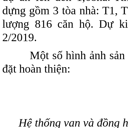
dựng gồm 3 tòa nhà: T1, T2
lượng 816 căn hộ. Dự k
2/2019.
Một số hình ảnh sản ph
đặt hoàn thiện:
Hệ thống van và đồng h